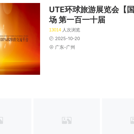
UTE环球旅游展览会【
场 第一百一十届
人次浏览
13014
2025-10-20
广东-广州