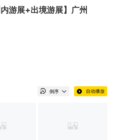
国内游展+出境游展】广州
自动播放
倒序