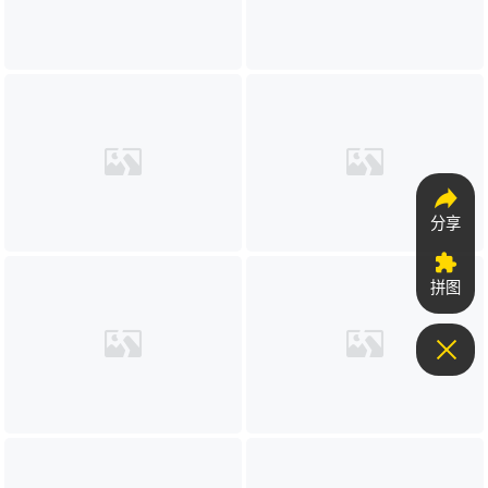
分享
拼图