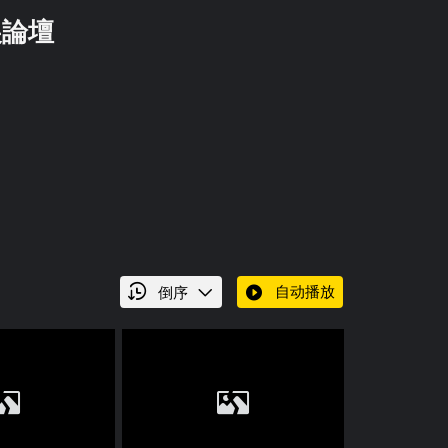
自动播放
倒序