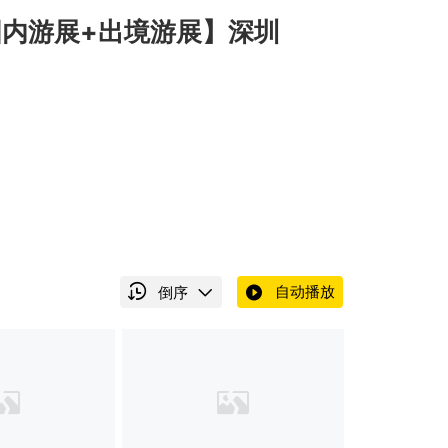
国内游展+出境游展】深圳
自动播放
倒序