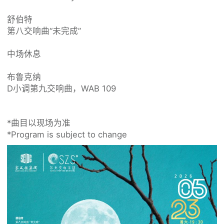
舒伯特

第八交响曲“未完成” 

中场休息

布鲁克纳

D小调第九交响曲，WAB 109

*曲目以现场为准

*Program is subject to change