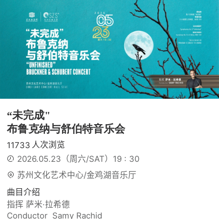
“未完成"

布鲁克纳与舒伯特音乐会
人次浏览
11733
2026.05.23（周六/SAT）19 : 30
苏州文化艺术中心/金鸡湖音乐厅 
曲目介绍
指挥 萨米·拉希德

Conductor  Samy Rachid
