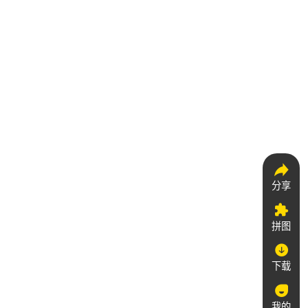
分享
拼图
下载
我的