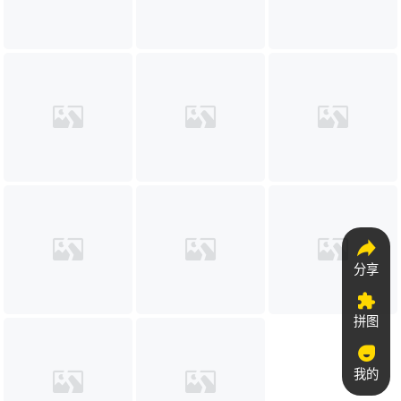
分享
拼图
我的