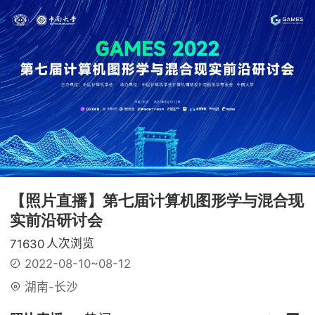
【照片直播】第七届计算机图形学与混合现
实前沿研讨会
人次浏览
71630
2022-08-10~08-12
湖南-长沙