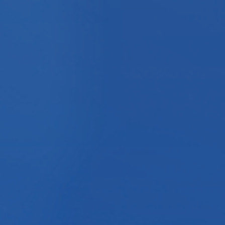
中国畜牧医学会十五届二次理事会

暨2022年全国秘书长会议

兽医公共卫生与健康养殖学术研讨会
人次浏览
68810
2022-08-28~08-31
山东-青岛