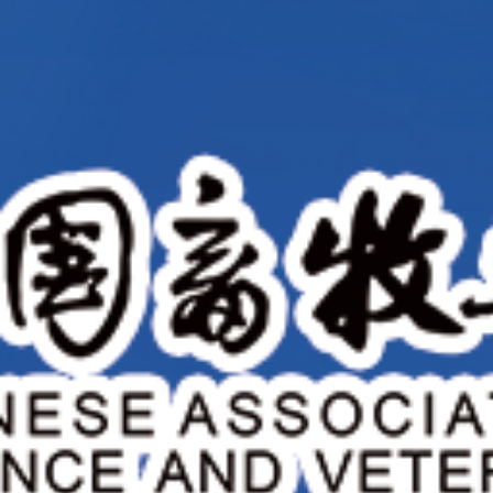
照片直播
热门
全部照片
花絮
兽医公共卫生与健康养殖学术研讨会