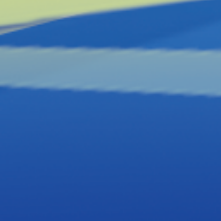
分享
拼图