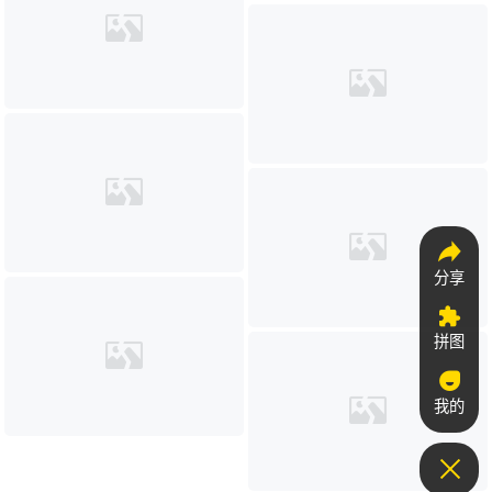
分享
拼图
我的