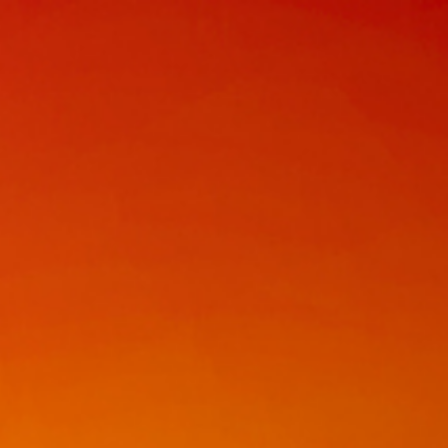
UTE环球旅游展览会【国内游展】北京场 
第五十三届
人次浏览
8023
2023-03-23
北京
照片直播
热门