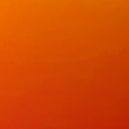
分享
拼图