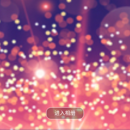
分享
拼图
进入相册
照片直播：慕黎文化