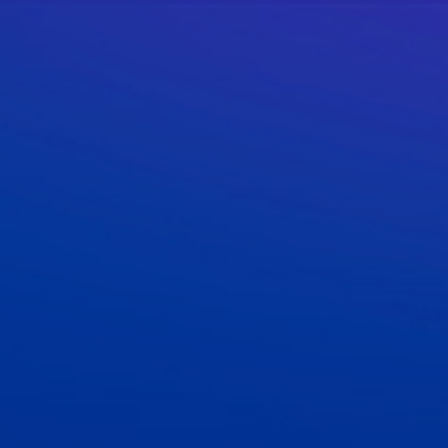
AI 唤醒研发潜能 助力企业开启卓越之路
人次浏览
2768
2023-12-08
北京
照片直播
热门