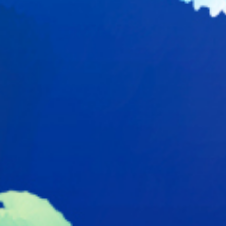
分享
拼图