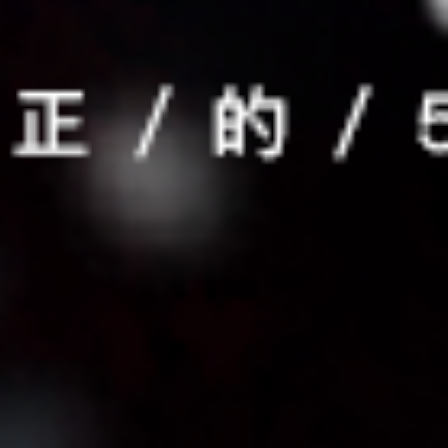
分享
拼图