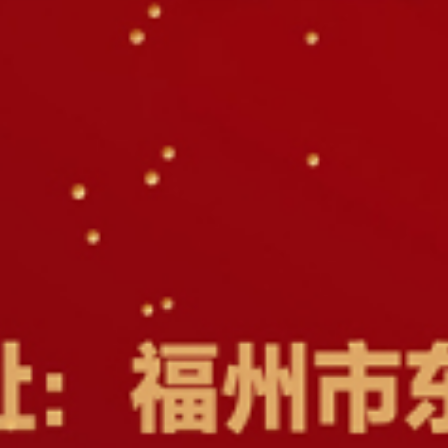
分享
拼图