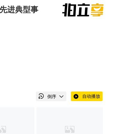
苏先进典型事
自动播放
倒序