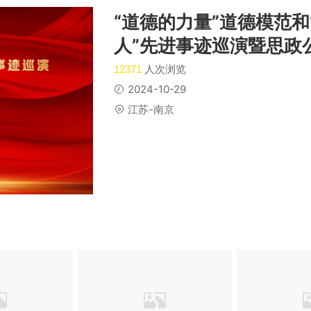
“道德的力量”道德模范和
人”先进事迹巡演暨思政
人次浏览
12371
2024-10-29
江苏-南京