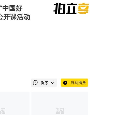
“中国好
公开课活动
自动播放
倒序