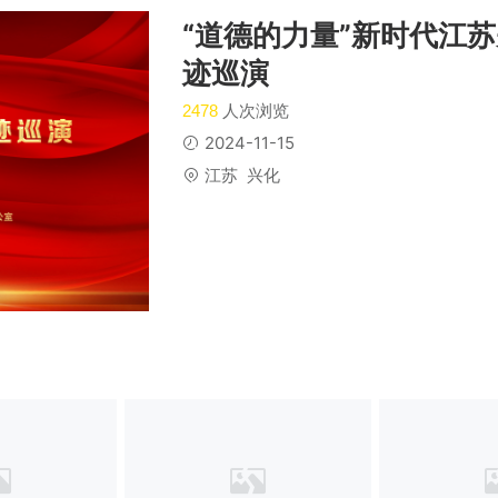
“道德的力量”新时代江
迹巡演
人次浏览
2478
2024-11-15
江苏  兴化