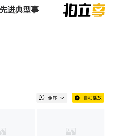
苏先进典型事
自动播放
倒序