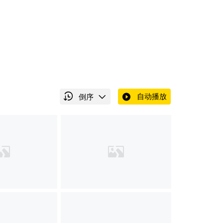
）
自动播放
倒序