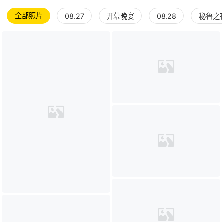
全部照片
08.27
开幕晚宴
08.28
秘鲁之