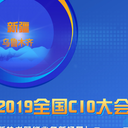
大会介绍
2019全国CIO大会将于5月23-25日在新疆乌鲁木齐举行。本届
大会主题为“新技术赋能业务新场景”，共同分享交流CIO在工作
中的经验和困惑，探讨企业信息化在大数据、云计算、信息安
全、人工智能、中台、区块链等领域的案例和新方案。本次大会
是目前国内信息高管领域规模最大、层次最高的一个交流平台！